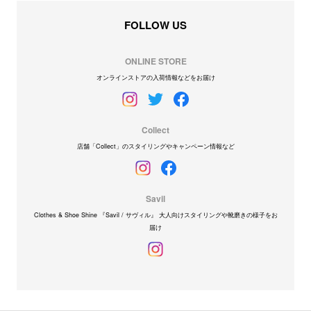
FOLLOW US
ONLINE STORE
オンラインストアの入荷情報などをお届け
Collect
店舗「Collect」のスタイリングやキャンペーン情報など
Savil
Clothes & Shoe Shine 『Savil / サヴィル』 大人向けスタイリングや靴磨きの様子をお
届け