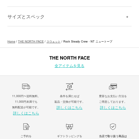
サイズとスペック
Home
/
THE NORTH FACE
/
スウェット
/ Rock Steady Crew - NT ニュートープ
THE NORTH FACE
全アイテムを見る
11,000円〜送料無料。
条件を満たせば
豊富なお支払い方法を
11,000円未満でも
返品・交換が可能です。
ご用意しております。
詳しくはこちら
詳しくはこちら
無料配送が可能です。
詳しくはこちら
ご予約を
ギフトラッピングを
当店で取り扱う商品は