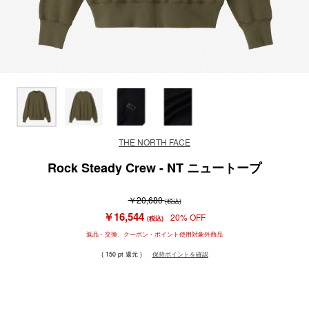
THE NORTH FACE
Rock Steady Crew - NT ニュートープ
￥20,680
(税込)
￥16,544
20% OFF
(税込)
返品・交換、クーポン・ポイント使用対象外商品
( 150 pt 還元 )
保持ポイントを確認