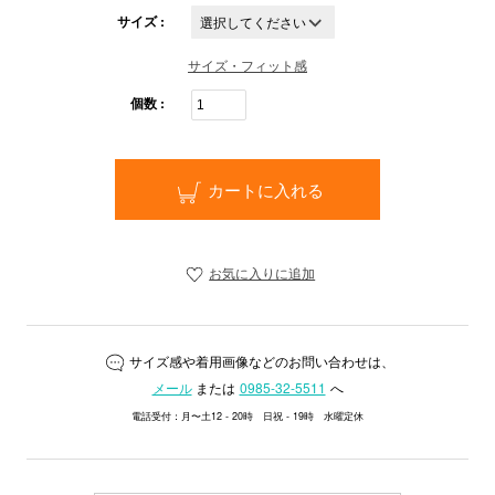
サイズ :
サイズ・フィット感
個数 :
カートに入れる
お気に入りに追加
サイズ感や着用画像などのお問い合わせは、
メール
または
0985-32-5511
へ
電話受付：月〜土12 - 20時 日祝 - 19時 水曜定休