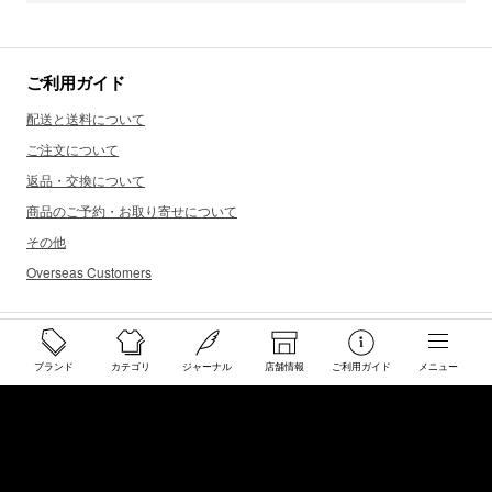
ご利用ガイド
配送と送料について
ご注文について
返品・交換について
商品のご予約・お取り寄せについて
その他
Overseas Customers
お問い合わせ
ブランド
カテゴリ
ジャーナル
店舗情報
ご利用ガイド
メニュー
商品・サイズ感などお気軽にお問い合わせください
store@50910.jp
0985-32-5511
(月〜土12 - 20時 日祝 - 19時 水曜定休)