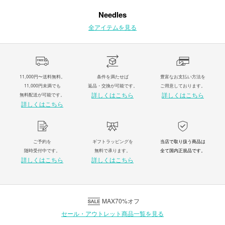
Needles
全アイテムを見る
11,000円〜送料無料。
条件を満たせば
豊富なお支払い方法を
11,000円未満でも
返品・交換が可能です。
ご用意しております。
詳しくはこちら
詳しくはこちら
無料配送が可能です。
詳しくはこちら
ご予約を
ギフトラッピングを
当店で取り扱う商品は
随時受付中です。
無料で承ります。
全て国内正規品です。
詳しくはこちら
詳しくはこちら
MAX70%オフ
セール・アウトレット商品一覧を見る