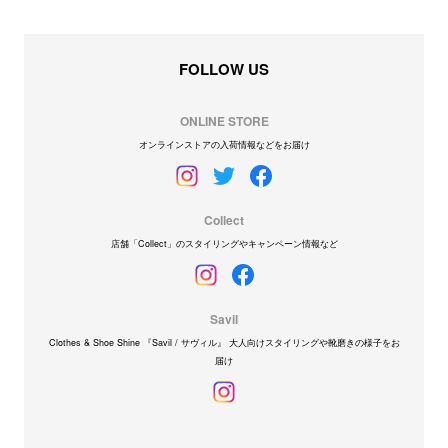
FOLLOW US
ONLINE STORE
オンラインストアの入荷情報などをお届け
Collect
店舗「Collect」のスタイリングやキャンペーン情報など
Savil
Clothes & Shoe Shine 『Savil / サヴィル』 大人向けスタイリングや靴磨きの様子をお
届け