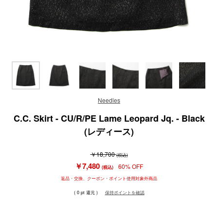
Needles
C.C. Skirt - CU/R/PE Lame Leopard Jq. - Black
(レディース)
￥18,700
(税込)
￥7,480
60% OFF
(税込)
返品・交換、クーポン・ポイント使用対象外商品
( 0 pt 還元 )
保持ポイントを確認