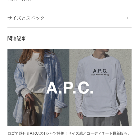
サイズとスペック
関連記事
ロゴで魅せるA.P.C.のTシャツ特集！サイズ感とコーディネート最新版も。