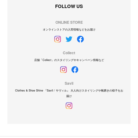
FOLLOW US
ONLINE STORE
オンラインストアの入荷情報などをお届け
Collect
店舗「Collect」のスタイリングやキャンペーン情報など
Savil
Clothes & Shoe Shine 『Savil / サヴィル』 大人向けスタイリングや靴磨きの様子をお
届け