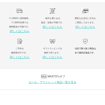
11,000円〜送料無料。
条件を満たせば
豊富なお支払い方法を
11,000円未満でも
返品・交換が可能です。
ご用意しております。
詳しくはこちら
詳しくはこちら
無料配送が可能です。
詳しくはこちら
ご予約を
ギフトラッピングを
当店で取り扱う商品は
随時受付中です。
無料で承ります。
全て国内正規品です。
詳しくはこちら
詳しくはこちら
MAX70%オフ
セール・アウトレット商品一覧を見る