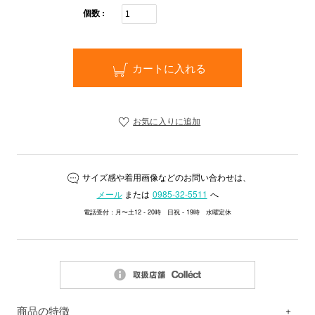
個数 :
カートに入れる
お気に入りに追加
サイズ感や着用画像などのお問い合わせは、
メール
または
0985-32-5511
へ
電話受付：月〜土12 - 20時 日祝 - 19時 水曜定休
商品の特徴