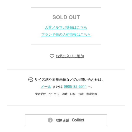
SOLD OUT
入荷メルマガ登録はこちら
ブランド毎の入荷情報はこちら
お気に入りに追加
サイズ感や着用画像などのお問い合わせは、
メール
または
0985-32-5511
へ
電話受付：月〜土12 - 20時 日祝 - 19時 水曜定休