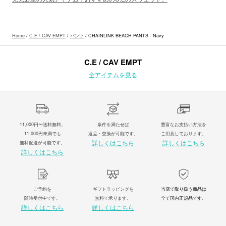
Home
/
C.E / CAV EMPT
/
パンツ
/ CHAINLINK BEACH PANTS - Navy
C.E / CAV EMPT
全アイテムを見る
11,000円〜送料無料。
条件を満たせば
豊富なお支払い方法を
11,000円未満でも
返品・交換が可能です。
ご用意しております。
詳しくはこちら
詳しくはこちら
無料配送が可能です。
詳しくはこちら
ご予約を
ギフトラッピングを
当店で取り扱う商品は
随時受付中です。
無料で承ります。
全て国内正規品です。
詳しくはこちら
詳しくはこちら