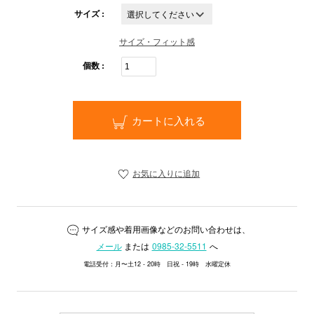
サイズ :
サイズ・フィット感
個数 :
カートに入れる
お気に入りに追加
サイズ感や着用画像などのお問い合わせは、
メール
または
0985-32-5511
へ
電話受付：月〜土12 - 20時 日祝 - 19時 水曜定休