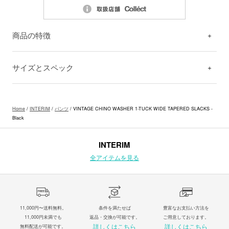
商品の特徴
サイズとスペック
Home
/
INTERIM
/
パンツ
/ VINTAGE CHINO WASHER 1-TUCK WIDE TAPERED SLACKS -
Black
INTERIM
全アイテムを見る
11,000円〜送料無料。
条件を満たせば
豊富なお支払い方法を
11,000円未満でも
返品・交換が可能です。
ご用意しております。
詳しくはこちら
詳しくはこちら
無料配送が可能です。