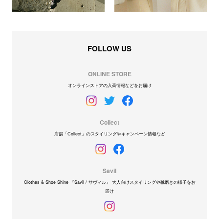
FOLLOW US
ONLINE STORE
オンラインストアの入荷情報などをお届け
Collect
店舗「Collect」のスタイリングやキャンペーン情報など
Savil
Clothes & Shoe Shine 『Savil / サヴィル』 大人向けスタイリングや靴磨きの様子をお
届け