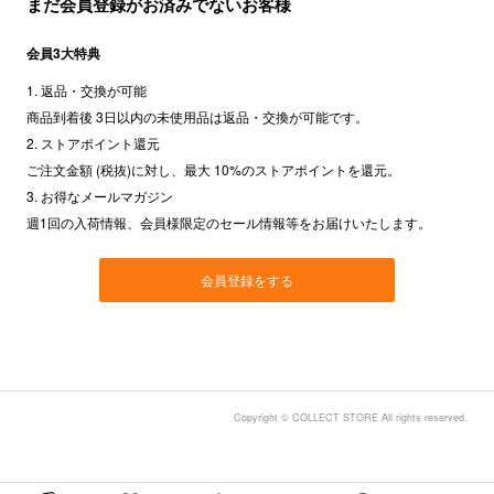
まだ会員登録がお済みでないお客様
会員3大特典
1. 返品・交換が可能
商品到着後 3日以内の未使用品は返品・交換が可能です。
2. ストアポイント還元
ご注文金額 (税抜)に対し、最大 10%のストアポイントを還元。
3. お得なメールマガジン
週1回の入荷情報、会員様限定のセール情報等をお届けいたします。
会員登録をする
Copyright © COLLECT STORE All rights reserved.