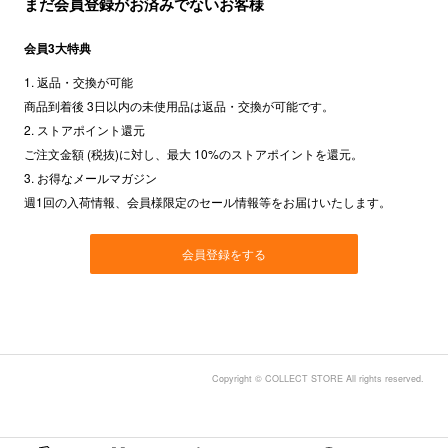
まだ会員登録がお済みでないお客様
会員3大特典
1. 返品・交換が可能
商品到着後 3日以内の未使用品は返品・交換が可能です。
2. ストアポイント還元
ご注文金額 (税抜)に対し、最大 10%のストアポイントを還元。
3. お得なメールマガジン
週1回の入荷情報、会員様限定のセール情報等をお届けいたします。
会員登録をする
Copyright © COLLECT STORE All rights reserved.