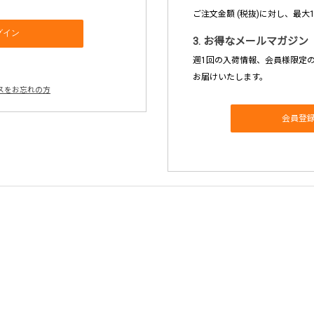
ご注文金額 (税抜)に対し、最大
3. お得なメールマガジン
週1回の入荷情報、会員様限定
お届けいたします。
スをお忘れの方
会員登