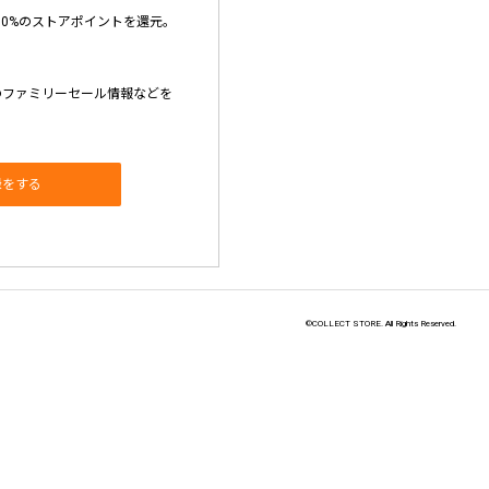
10%のストアポイントを還元。
のファミリーセール情報などを
録をする
©COLLECT STORE. All Rights Reserved.