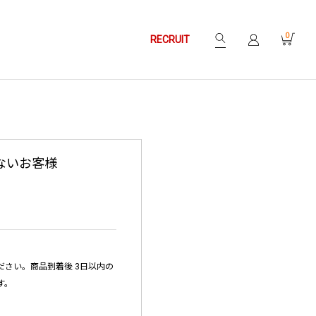
0
RECRUIT
ないお客様
さい。商品到着後 3日以内の
す。