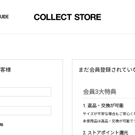
UIDE
客様
まだ会員登録されてい
会員3大特典
1. 返品・交換が可能
サイズが不安な場合もご安心くだ
未使用品は返品・交換が可能で
略
2. ストアポイント還元