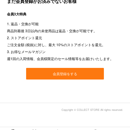
まだ会員登録がお済みでないお客様
会員3大特典
1. 返品・交換が可能
商品到着後 3日以内の未使用品は返品・交換が可能です。
2. ストアポイント還元
ご注文金額 (税抜)に対し、最大 10%のストアポイントを還元。
3. お得なメールマガジン
週1回の入荷情報、会員様限定のセール情報等をお届けいたします。
会員登録をする
Copyright © COLLECT STORE All rights reserved.