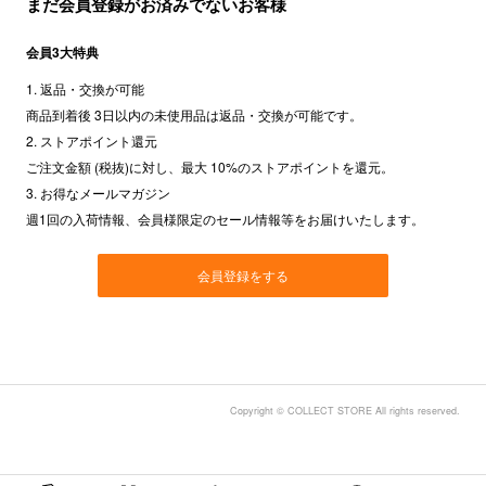
まだ会員登録がお済みでないお客様
会員3大特典
1. 返品・交換が可能
商品到着後 3日以内の未使用品は返品・交換が可能です。
2. ストアポイント還元
ご注文金額 (税抜)に対し、最大 10%のストアポイントを還元。
3. お得なメールマガジン
週1回の入荷情報、会員様限定のセール情報等をお届けいたします。
会員登録をする
Copyright © COLLECT STORE All rights reserved.