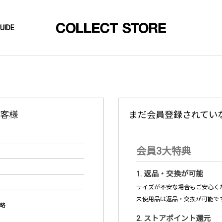
UIDE
客様
まだ会員登録されてい
会員3大特典
1. 返品・交換が可能
サイズが不安な場合もご安心くだ
未使用品は返品・交換が可能で
略
2. ストアポイント還元