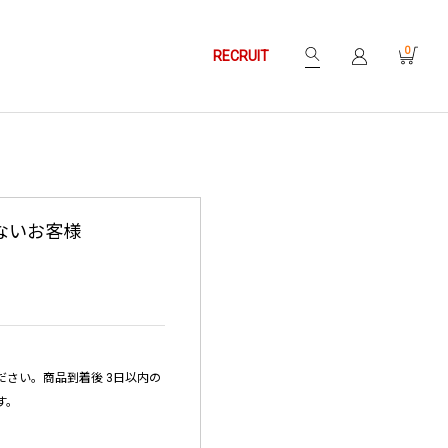
0
RECRUIT
ないお客様
さい。商品到着後 3日以内の
す。