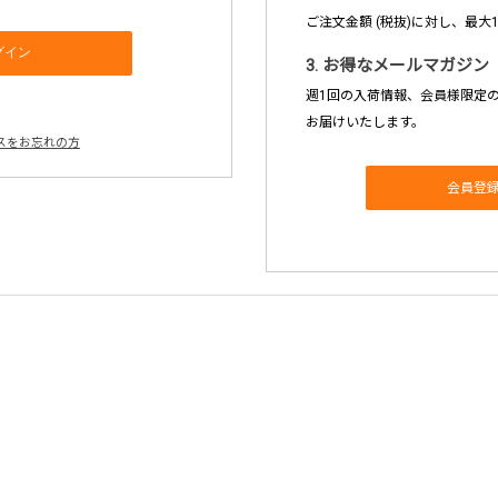
ご注文金額 (税抜)に対し、最大
3. お得なメールマガジン
週1回の入荷情報、会員様限定
お届けいたします。
スをお忘れの方
会員登