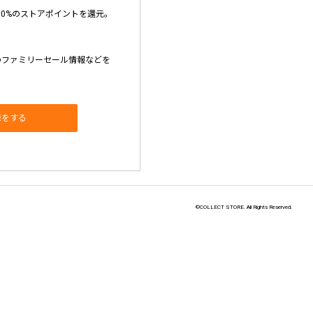
10%のストアポイントを還元。
のファミリーセール情報などを
録をする
©COLLECT STORE. All Rights Reserved.