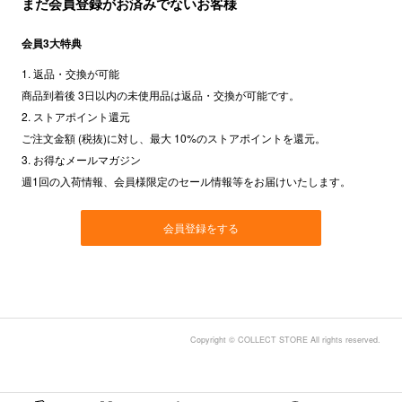
まだ会員登録がお済みでないお客様
会員3大特典
1. 返品・交換が可能
商品到着後 3日以内の未使用品は返品・交換が可能です。
2. ストアポイント還元
ご注文金額 (税抜)に対し、最大 10%のストアポイントを還元。
3. お得なメールマガジン
週1回の入荷情報、会員様限定のセール情報等をお届けいたします。
会員登録をする
Copyright © COLLECT STORE All rights reserved.