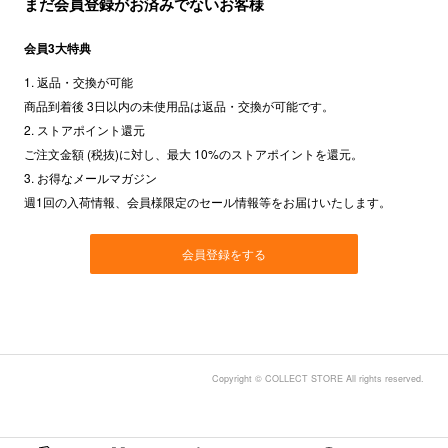
まだ会員登録がお済みでないお客様
会員3大特典
1. 返品・交換が可能
商品到着後 3日以内の未使用品は返品・交換が可能です。
2. ストアポイント還元
ご注文金額 (税抜)に対し、最大 10%のストアポイントを還元。
3. お得なメールマガジン
週1回の入荷情報、会員様限定のセール情報等をお届けいたします。
会員登録をする
Copyright © COLLECT STORE All rights reserved.