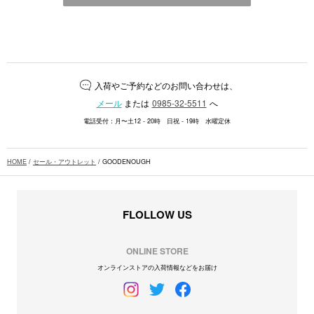
入荷やご予約などのお問い合わせは、
メール
または
0985-32-5511
へ
電話受付：月〜土12 - 20時 日祝 - 19時 水曜定休
HOME
/
セール・アウトレット
/ GOODENOUGH
FLOLLOW US
ONLINE STORE
オンラインストアの入荷情報などをお届け