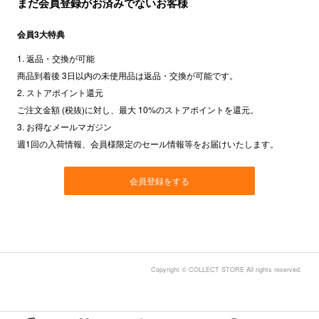
まだ会員登録がお済みでないお客様
会員3大特典
1. 返品・交換が可能
商品到着後 3日以内の未使用品は返品・交換が可能です。
2. ストアポイント還元
ご注文金額 (税抜)に対し、最大 10%のストアポイントを還元。
3. お得なメールマガジン
週1回の入荷情報、会員様限定のセール情報等をお届けいたします。
会員登録をする
Copyright © COLLECT STORE All rights reserved.