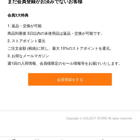
まだ会員登録がお済みでないお客様
会員3大特典
1. 返品・交換が可能
商品到着後 3日以内の未使用品は返品・交換が可能です。
2. ストアポイント還元
ご注文金額 (税抜)に対し、最大 10%のストアポイントを還元。
3. お得なメールマガジン
週1回の入荷情報、会員様限定のセール情報等をお届けいたします。
会員登録をする
Copyright © COLLECT STORE All rights reserved.