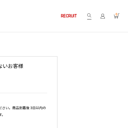
0
RECRUIT
ないお客様
さい。商品到着後 3日以内の
す。