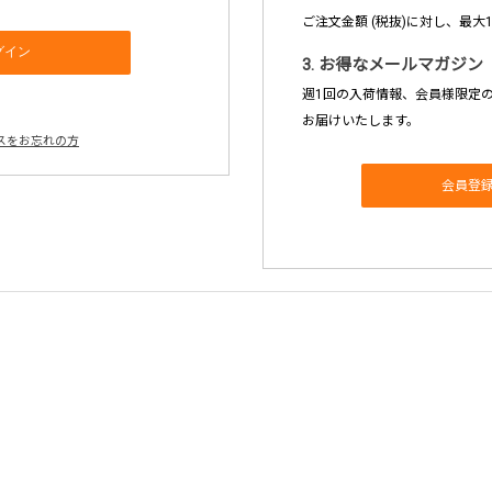
ご注文金額 (税抜)に対し、最大
3. お得なメールマガジン
週1回の入荷情報、会員様限定
お届けいたします。
スをお忘れの方
会員登