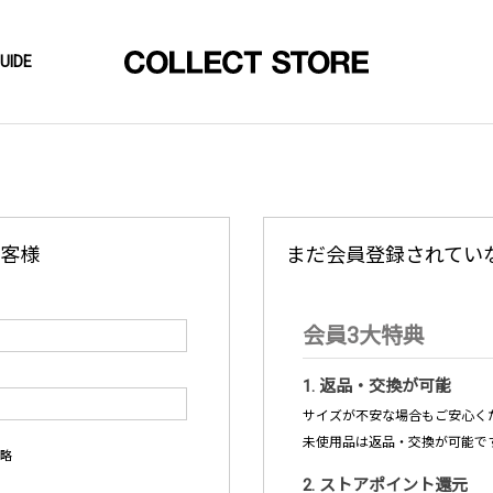
UIDE
客様
まだ会員登録されてい
会員3大特典
1. 返品・交換が可能
サイズが不安な場合もご安心くだ
未使用品は返品・交換が可能で
略
2. ストアポイント還元