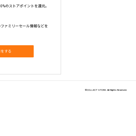
10%のストアポイントを還元。
のファミリーセール情報などを
録をする
©COLLECT STORE. All Rights Reserved.