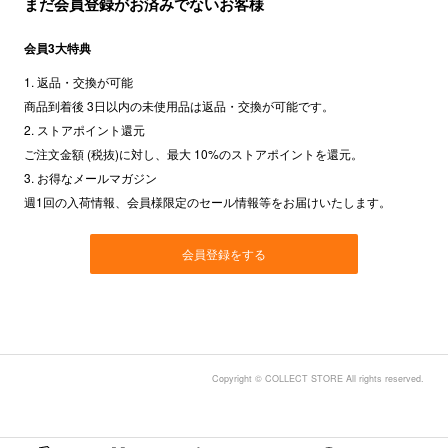
まだ会員登録がお済みでないお客様
会員3大特典
1. 返品・交換が可能
商品到着後 3日以内の未使用品は返品・交換が可能です。
2. ストアポイント還元
ご注文金額 (税抜)に対し、最大 10%のストアポイントを還元。
3. お得なメールマガジン
週1回の入荷情報、会員様限定のセール情報等をお届けいたします。
会員登録をする
Copyright © COLLECT STORE All rights reserved.