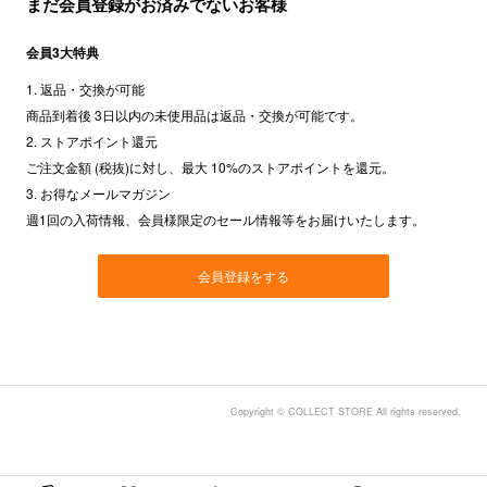
まだ会員登録がお済みでないお客様
会員3大特典
1. 返品・交換が可能
商品到着後 3日以内の未使用品は返品・交換が可能です。
2. ストアポイント還元
ご注文金額 (税抜)に対し、最大 10%のストアポイントを還元。
3. お得なメールマガジン
週1回の入荷情報、会員様限定のセール情報等をお届けいたします。
会員登録をする
Copyright © COLLECT STORE All rights reserved.