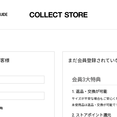
UIDE
客様
まだ会員登録されてい
会員3大特典
1. 返品・交換が可能
サイズが不安な場合もご安心くだ
未使用品は返品・交換が可能で
略
2. ストアポイント還元