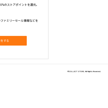
10%のストアポイントを還元。
のファミリーセール情報などを
録をする
©COLLECT STORE. All Rights Reserved.