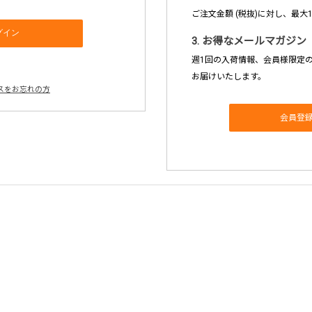
ご注文金額 (税抜)に対し、最大
3. お得なメールマガジン
週1回の入荷情報、会員様限定
お届けいたします。
スをお忘れの方
会員登