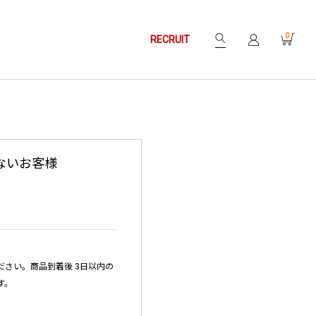
0
RECRUIT
ないお客様
さい。商品到着後 3日以内の
す。