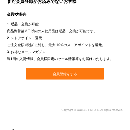
まだ会員登録がお済みでないお客様
会員3大特典
1. 返品・交換が可能
商品到着後 3日以内の未使用品は返品・交換が可能です。
2. ストアポイント還元
ご注文金額 (税抜)に対し、最大 10%のストアポイントを還元。
3. お得なメールマガジン
週1回の入荷情報、会員様限定のセール情報等をお届けいたします。
会員登録をする
Copyright © COLLECT STORE All rights reserved.