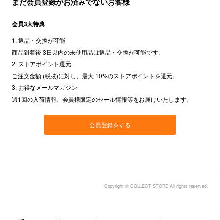
まだ会員登録がお済みでないお客様
会員3大特典
1. 返品・交換が可能
商品到着後 3日以内の未使用品は返品・交換が可能です。
2. ストアポイント還元
ご注文金額 (税抜)に対し、最大 10%のストアポイントを還元。
3. お得なメールマガジン
週1回の入荷情報、会員様限定のセール情報等をお届けいたします。
会員登録をする
Copyright © COLLECT STORE All rights reserved.