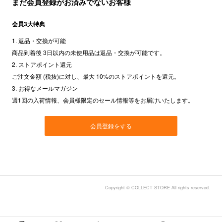
まだ会員登録がお済みでないお客様
会員3大特典
1. 返品・交換が可能
商品到着後 3日以内の未使用品は返品・交換が可能です。
2. ストアポイント還元
ご注文金額 (税抜)に対し、最大 10%のストアポイントを還元。
3. お得なメールマガジン
週1回の入荷情報、会員様限定のセール情報等をお届けいたします。
会員登録をする
Copyright © COLLECT STORE All rights reserved.