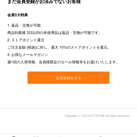
まだ会員登録がお済みでないお客様
会員3大特典
1. 返品・交換が可能
商品到着後 3日以内の未使用品は返品・交換が可能です。
2. ストアポイント還元
ご注文金額 (税抜)に対し、最大 10%のストアポイントを還元。
3. お得なメールマガジン
週1回の入荷情報、会員様限定のセール情報等をお届けいたします。
会員登録をする
Copyright © COLLECT STORE All rights reserved.