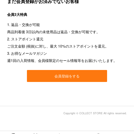
まだ会員登録がお済みでないお客様
会員3大特典
1. 返品・交換が可能
商品到着後 3日以内の未使用品は返品・交換が可能です。
2. ストアポイント還元
ご注文金額 (税抜)に対し、最大 10%のストアポイントを還元。
3. お得なメールマガジン
週1回の入荷情報、会員様限定のセール情報等をお届けいたします。
会員登録をする
Copyright © COLLECT STORE All rights reserved.