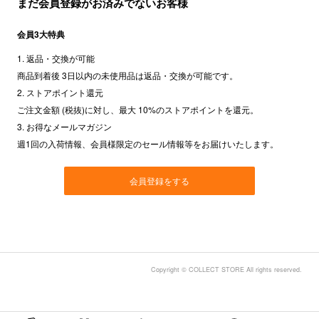
まだ会員登録がお済みでないお客様
会員3大特典
1. 返品・交換が可能
商品到着後 3日以内の未使用品は返品・交換が可能です。
2. ストアポイント還元
ご注文金額 (税抜)に対し、最大 10%のストアポイントを還元。
3. お得なメールマガジン
週1回の入荷情報、会員様限定のセール情報等をお届けいたします。
会員登録をする
Copyright © COLLECT STORE All rights reserved.