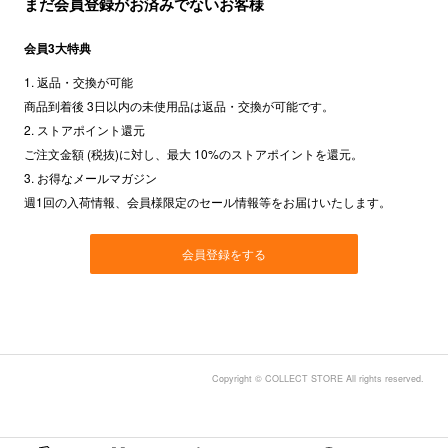
まだ会員登録がお済みでないお客様
会員3大特典
1. 返品・交換が可能
商品到着後 3日以内の未使用品は返品・交換が可能です。
2. ストアポイント還元
ご注文金額 (税抜)に対し、最大 10%のストアポイントを還元。
3. お得なメールマガジン
週1回の入荷情報、会員様限定のセール情報等をお届けいたします。
会員登録をする
Copyright © COLLECT STORE All rights reserved.