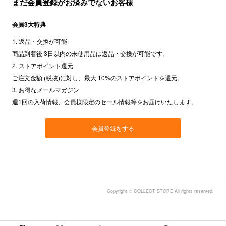
まだ会員登録がお済みでないお客様
会員3大特典
1. 返品・交換が可能
商品到着後 3日以内の未使用品は返品・交換が可能です。
2. ストアポイント還元
ご注文金額 (税抜)に対し、最大 10%のストアポイントを還元。
3. お得なメールマガジン
週1回の入荷情報、会員様限定のセール情報等をお届けいたします。
会員登録をする
Copyright © COLLECT STORE All rights reserved.