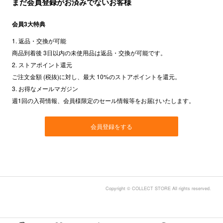
まだ会員登録がお済みでないお客様
会員3大特典
1. 返品・交換が可能
商品到着後 3日以内の未使用品は返品・交換が可能です。
2. ストアポイント還元
ご注文金額 (税抜)に対し、最大 10%のストアポイントを還元。
3. お得なメールマガジン
週1回の入荷情報、会員様限定のセール情報等をお届けいたします。
会員登録をする
Copyright © COLLECT STORE All rights reserved.