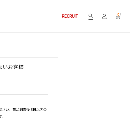
0
RECRUIT
ないお客様
さい。商品到着後 3日以内の
す。