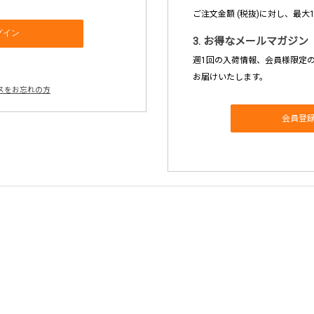
ご注文金額 (税抜)に対し、最大
3. お得なメールマガジン
週1回の入荷情報、会員様限定
お届けいたします。
スをお忘れの方
会員登