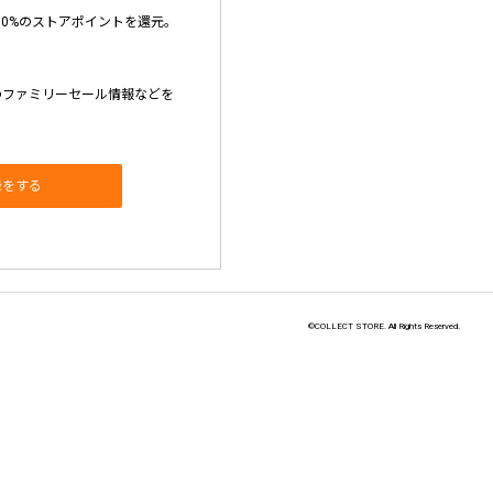
10%のストアポイントを還元。
のファミリーセール情報などを
録をする
©COLLECT STORE. All Rights Reserved.