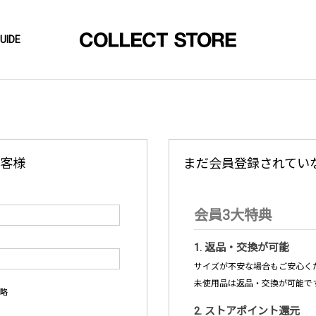
UIDE
客様
まだ会員登録されてい
会員3大特典
1. 返品・交換が可能
サイズが不安な場合もご安心くだ
未使用品は返品・交換が可能で
略
2. ストアポイント還元