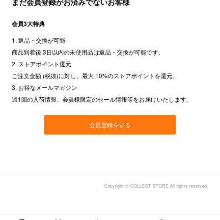
まだ会員登録がお済みでないお客様
会員3大特典
1. 返品・交換が可能
商品到着後 3日以内の未使用品は返品・交換が可能です。
2. ストアポイント還元
ご注文金額 (税抜)に対し、最大 10%のストアポイントを還元。
3. お得なメールマガジン
週1回の入荷情報、会員様限定のセール情報等をお届けいたします。
会員登録をする
Copyright © COLLECT STORE All rights reserved.