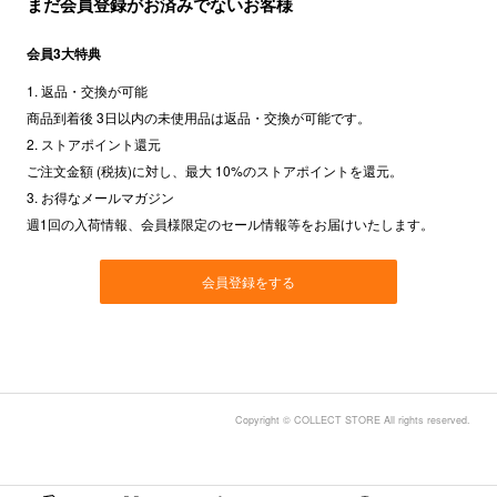
まだ会員登録がお済みでないお客様
会員3大特典
1. 返品・交換が可能
商品到着後 3日以内の未使用品は返品・交換が可能です。
2. ストアポイント還元
ご注文金額 (税抜)に対し、最大 10%のストアポイントを還元。
3. お得なメールマガジン
週1回の入荷情報、会員様限定のセール情報等をお届けいたします。
会員登録をする
Copyright © COLLECT STORE All rights reserved.