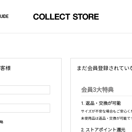
UIDE
客様
まだ会員登録されてい
会員3大特典
1. 返品・交換が可能
サイズが不安な場合もご安心くだ
未使用品は返品・交換が可能で
略
2. ストアポイント還元