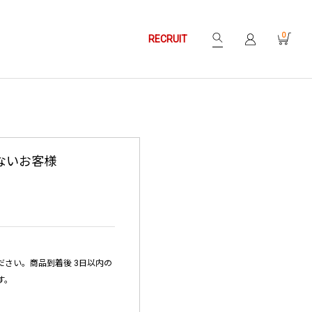
0
RECRUIT
ないお客様
さい。商品到着後 3日以内の
す。