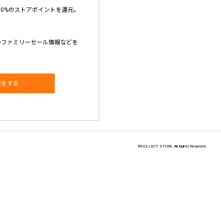
10%のストアポイントを還元。
のファミリーセール情報などを
録をする
©COLLECT STORE. All Rights Reserved.