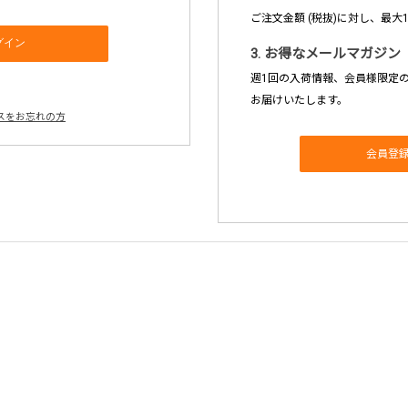
ご注文金額 (税抜)に対し、最大
3. お得なメールマガジン
週1回の入荷情報、会員様限定
お届けいたします。
スをお忘れの方
会員登