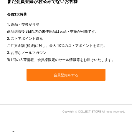
まだ会員登録がお済みでないお客様
会員3大特典
1. 返品・交換が可能
商品到着後 3日以内の未使用品は返品・交換が可能です。
2. ストアポイント還元
ご注文金額 (税抜)に対し、最大 10%のストアポイントを還元。
3. お得なメールマガジン
週1回の入荷情報、会員様限定のセール情報等をお届けいたします。
会員登録をする
Copyright © COLLECT STORE All rights reserved.